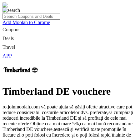
Add Moolah to Chrome
Coupons
Deals
Travel
APP
Timberland DE vouchere
ro.joinmoolah.com vă poate ajuta să găsiți oferte atractive care pot
reduce considerabil costurile articolelor dvs. preferate,să cumpărați
reduceri incredibile la Timberland DE și să profitați de cele mai
recente oferte Obține cea mai mare 5%,cea mai bună recomandare
Timberland DE vouchere,testează și verifică toate promoțiile în
fiecare zi,o poți folosi cu încredere și o poți folosi rapid înainte de