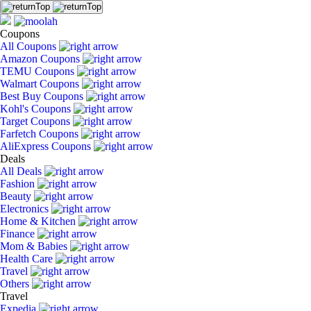
Coupons
All Coupons
Amazon Coupons
TEMU Coupons
Walmart Coupons
Best Buy Coupons
Kohl's Coupons
Target Coupons
Farfetch Coupons
AliExpress Coupons
Deals
All Deals
Fashion
Beauty
Electronics
Home & Kitchen
Finance
Mom & Babies
Health Care
Travel
Others
Travel
Expedia