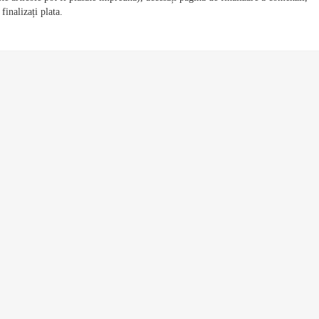
finalizați plata.