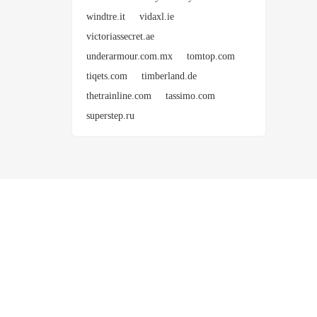
windtre.it
vidaxl.ie
victoriassecret.ae
underarmour.com.mx
tomtop.com
tiqets.com
timberland.de
thetrainline.com
tassimo.com
superstep.ru