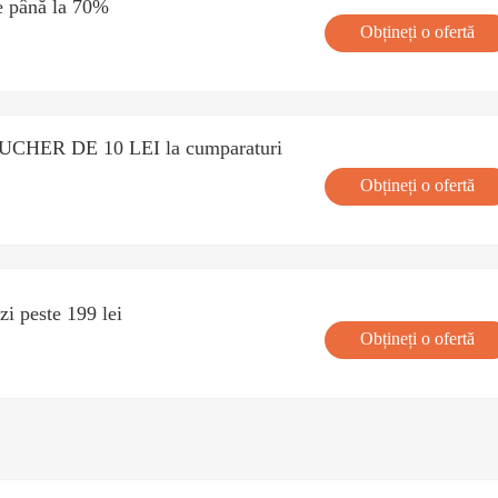
de până la 70%
Obțineți o ofertă
OUCHER DE 10 LEI la cumparaturi
Obțineți o ofertă
zi peste 199 lei
Obțineți o ofertă