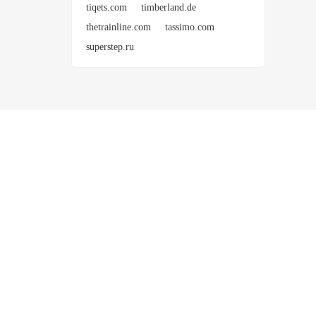
tiqets.com
timberland.de
thetrainline.com
tassimo.com
superstep.ru