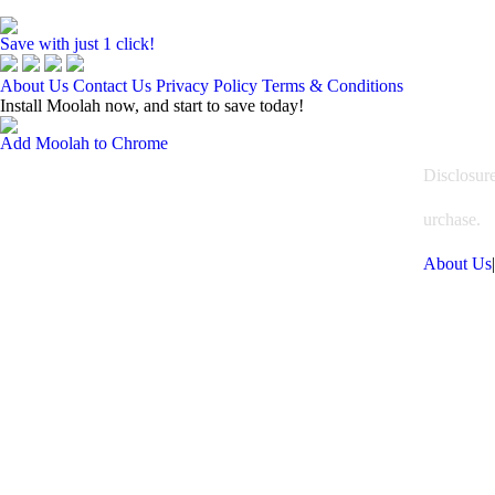
Save with just 1 click!
About Us
Contact Us
Privacy Policy
Terms & Conditions
Install Moolah now, and start to save today!
Add Moolah to Chrome
Disclosur
urchase.
About Us