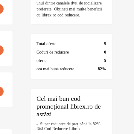
unul dintre canalele dvs. de socializare
preferate! Obțineți mai multe beneficii
cu librex.ro cod reducere.
Total oferte
5
Coduri de reducere
0
oferte
5
cea mai buna reducere
82%
Cel mai bun cod
promoțional librex.ro de
astăzi
Super reducere de preț până la 82%
fără Cod Reducere Librex